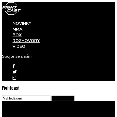
NOVINKY
MMA
BOX
ROZHOVORY
VIDEO
Spojte se s námi
Fightcast