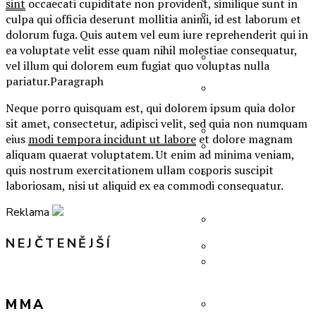
sint
occaecati cupiditate non provident, similique sunt in
pět set tuňáků.
stavech úzkosti i
culpa qui officia deserunt mollitia animi, id est laborum et
FightCast #3 –
Karlos Vémola o
vymáhání peněz
dolorum fuga. Quis autem vel eum iure reprehenderit qui in
Karlos Vémola o
FightCast #4 –
vězení: Žil jsem
ea voluptate velit esse quam nihil molestiae consequatur,
nejtěžším
Miroslav Brož o
jako král.
vel illum qui dolorem eum fugiat quo voluptas nulla
momentu v životě,
odchodu z
pariatur.Paragraph
Čtyři konvice a
konci kariéry a
Oktagonu, hokeji,
pět set tuňáků.
bitkách v Londýně
stavech úzkosti i
Neque porro quisquam est, qui dolorem ipsum quia dolor
FightCast #3 –
Karlos Vémola o
vymáhání peněz
sit amet, consectetur, adipisci velit, sed quia non numquam
Karlos Vémola o
vězení: Žil jsem
eius
modi tempora incidunt ut labore
et dolore magnam
nejtěžším
jako král.
aliquam quaerat voluptatem. Ut enim ad minima veniam,
Kníže o
momentu v životě,
quis nostrum exercitationem ullam corporis suscipit
Muradovovi:
Čtyři konvice a
konci kariéry a
laboriosam, nisi ut aliquid ex ea commodi consequatur.
Bohužel na něj
pět set tuňáků.
bitkách v Londýně
FightCast #3 –
nemám takový
Karlos Vémola o
Reklama
Karlos Vémola o
vliv
vězení: Žil jsem
nejtěžším
jako král.
NEJČTENĚJŠÍ
Kníže o
momentu v životě,
Muradovovi:
konci kariéry a
Petr Kníže o
Bohužel na něj
bitkách v Londýně
bojování s
FightCast #3 –
nemám takový
MMA
hendikepem:
Karlos Vémola o
vliv