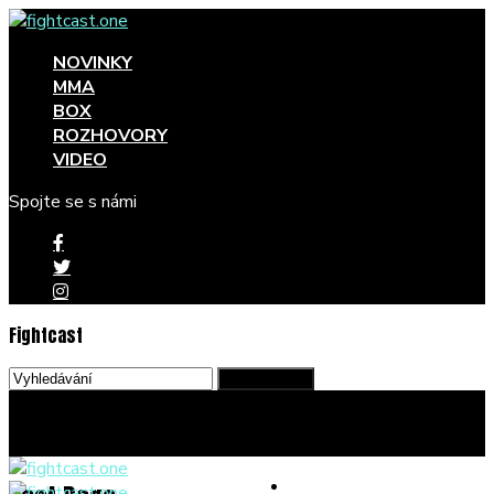
NOVINKY
MMA
BOX
ROZHOVORY
VIDEO
Spojte se s námi
Fightcast
NOVINKY